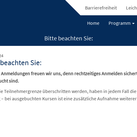
Barrierefreiheit
Leich
Home
Programm
Bitte beachten Sie:
24
 beachten Sie:
e Anmeldungen freuen wir uns, denn rechtzeitiges Anmelden sichert 
cht sind.
die Teilnehmergrenze überschritten werden, haben in jedem Fall die
 – bei ausgebuchten Kursen ist eine zusätzliche Aufnahme weiterer