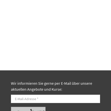
Wir informieren Sie gerne per E-Mail über unsere
aktuellen Angebote und Kurse: