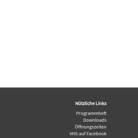
Nützliche Links
Programmheft
Downloads
Öffnungszeiten
VHS auf Facebook