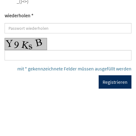
_()<>)
wiederholen *
mit * gekennzeichnete Felder müssen ausgefüllt werden
Registrieren